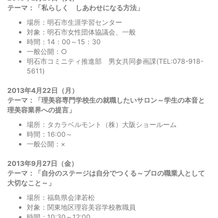
テーマ：「私らしく しあわせになる方法」
場所：明石市生涯学習センター
対象：明石市女性団体協議会、一般
時間：14：00～15：30
一般公開：○
明石市コミニティ推進部 男女共同参画課(TEL:078-918-
5611)
2013年4月22日（月）
テーマ：「理美容専門学校生の就職したいサロン～学生の本音と
理美容業界への提言」
場所：タカラベルモント（株）大阪ショールーム
時間：16:00～
一般公開：×
2013年9月27日（金）
テーマ：「自分のステージは自分でつくる～プロの職業人として
大切なこと～」
場所：福島県会津若松
対象：関東地区理容美容学校教職員
時間：10:30～12:00