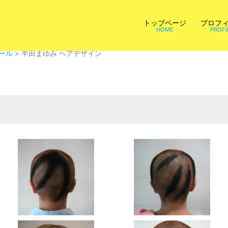
トップページ
プロフ
HOME
PROFI
ール
>
半田まゆみ ヘアデザイン