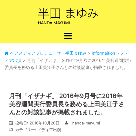
コ
ン
テ
ン
ツ
へ
ス
キ
ヘアメディアプロデューサー半田まゆみ
>
Informaition
>
メデ
ッ
ィア出演
>
月刊「イザナギ」 2016年9月号に2016年美容週間実行
プ
委員長を務める上田美江子さんとの対談記事が掲載されました。
月刊「イザナギ」 2016年9月号に2016年
美容週間実行委員長を務める上田美江子さ
んとの対談記事が掲載されました。
投稿日:
2016年10月20日
handa-mayumi
カテゴリー:
メディア出演